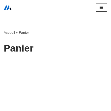
Aller
au
contenu
Accueil
»
Panier
Panier